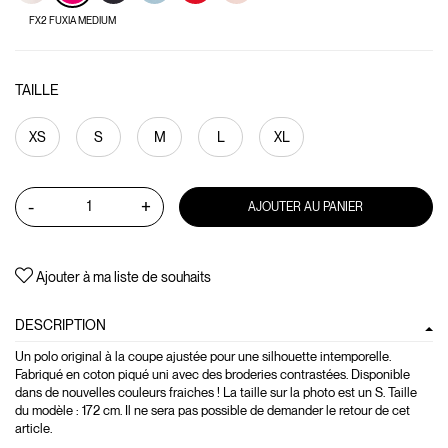
FX2 FUXIA MEDIUM
TAILLE
XS
S
M
L
XL
-
+
AJOUTER AU PANIER
Ajouter à ma liste de souhaits
DESCRIPTION
Un polo original à la coupe ajustée pour une silhouette intemporelle.
Fabriqué en coton piqué uni avec des broderies contrastées. Disponible
dans de nouvelles couleurs fraiches ! La taille sur la photo est un S. Taille
du modèle : 172 cm. Il ne sera pas possible de demander le retour de cet
article.