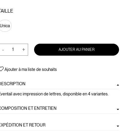
TAILLE
Unica
-
+
AJOUTER AU PANIER
Ajouter à ma liste de souhaits
DESCRIPTION
ventail avec impression de lettres, disponible en 4 variantes.
COMPOSITION ET ENTRETIEN
EXPÉDITION ET RETOUR