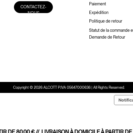
Paiement
CONTACTEZ-
Expédition
NOUS
Politique de retour
Statut de la commande e
Demande de Retour
Copyright © 2026 ALCOTT P.IVA 05647000636 | All Rights Reserved.
Notific
 DE 80,00 € //
LIVRAISON À DOMICILE À PARTIR DE 8