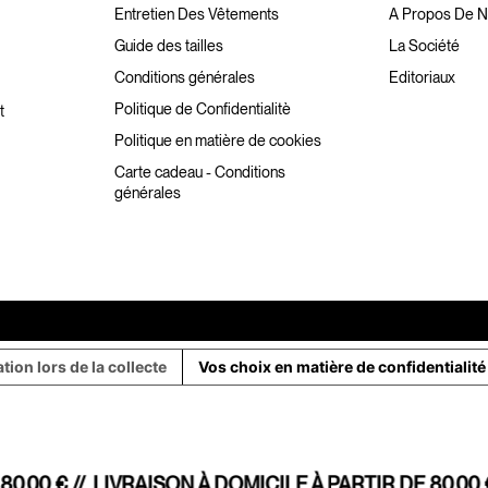
Entretien Des Vêtements
A Propos De 
Guide des tailles
La Société
Conditions générales
Editoriaux
Politique de Confidentialitè
t
Politique en matière de cookies
Carte cadeau - Conditions
générales
ation lors de la collecte
Vos choix en matière de confidentialité
0,00 € //
LIVRAISON À DOMICILE À PARTIR DE 80,00 €