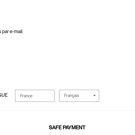
 par e-mail.
GUE
Français
France
SAFE PAYMENT