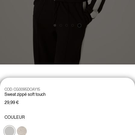
COD:
CG0095DOAY15
Sweat zippé soft touch
29,99 €
COULEUR