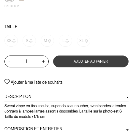
BK1 BLACK
TAILLE
XS
S
M
L
XL
-
+
AJOUTER AU PANIER
Ajouter à ma liste de souhaits
DESCRIPTION
Sweat zippé en tissu scuba, super doux au toucher, avec bandes latérales.
Joggers à jambes larges assortis disponibles. La taille sur la photo est S.
Taille du modèle : 175 cm
COMPOSITION ET ENTRETIEN