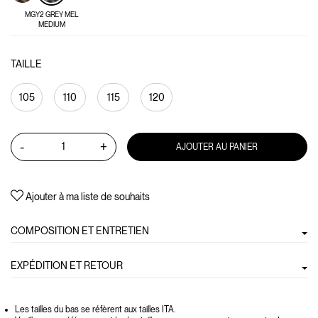
MGY2 GREY MEL
MEDIUM
TAILLE
105
110
115
120
-
+
AJOUTER AU PANIER
Ajouter à ma liste de souhaits
COMPOSITION ET ENTRETIEN
EXPÉDITION ET RETOUR
Les tailles du bas se réfèrent aux tailles ITA.