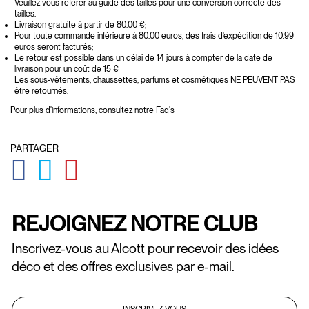
Veuillez vous référer au guide des tailles pour une conversion correcte des
tailles.
Livraison gratuite à partir de 80.00 €;
Pour toute commande inférieure à 80.00 euros, des frais d'expédition de 10.99
euros seront facturés;
Le retour est possible dans un délai de 14 jours à compter de la date de
livraison pour un coût de 15 €
Les sous-vêtements, chaussettes, parfums et cosmétiques NE PEUVENT PAS
être retournés.
Pour plus d'informations, consultez notre
Faq's
PARTAGER
GLOBAL.SOCIALSHARE.FACEBOOK
GLOBAL.SOCIALSHARE.TWITTER
GLOBAL.SOCIALSHARE.PINTEREST
REJOIGNEZ NOTRE CLUB
Inscrivez-vous au Alcott pour recevoir des idées
déco et des offres exclusives par e-mail.