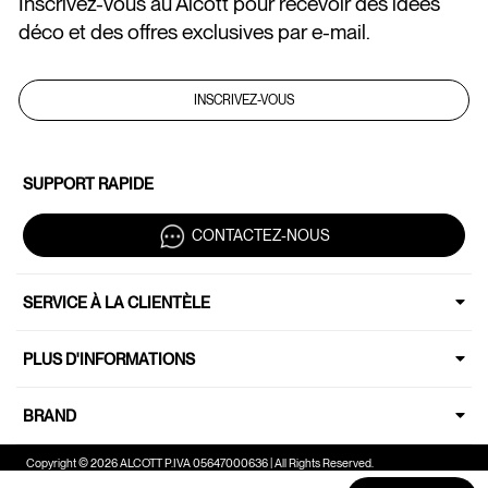
Inscrivez-vous au Alcott pour recevoir des idées
déco et des offres exclusives par e-mail.
INSCRIVEZ-VOUS
SUPPORT RAPIDE
CONTACTEZ-NOUS
SERVICE À LA CLIENTÈLE
PLUS D'INFORMATIONS
BRAND
Copyright © 2026 ALCOTT P.IVA 05647000636 | All Rights Reserved.