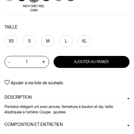
MGY1 GREY MEL
DARK
TAILLE
XS
S
M
L
XL
-
+
AJOUTER AU PANIER
Ajouter à ma liste de souhaits
DESCRIPTION
Pantalon élégant uni avec pinces, fermeture à bouton et zip, taille
élastiquée à l'arrière. Coupe : ajustée.
COMPOSITION ET ENTRETIEN