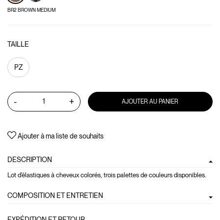
BR2 BROWN MEDIUM
TAILLE
PZ
-
+
AJOUTER AU PANIER
Ajouter à ma liste de souhaits
DESCRIPTION
Lot d'élastiques à cheveux colorés, trois palettes de couleurs disponibles.
COMPOSITION ET ENTRETIEN
EXPÉDITION ET RETOUR