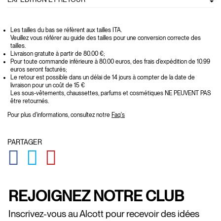
Les tailles du bas se réfèrent aux tailles ITA.
Veuillez vous référer au guide des tailles pour une conversion correcte des
tailles.
Livraison gratuite à partir de 80.00 €;
Pour toute commande inférieure à 80.00 euros, des frais d'expédition de 10.99
euros seront facturés;
Le retour est possible dans un délai de 14 jours à compter de la date de
livraison pour un coût de 15 €
Les sous-vêtements, chaussettes, parfums et cosmétiques NE PEUVENT PAS
être retournés.
Pour plus d'informations, consultez notre
Faq's
PARTAGER
GLOBAL.SOCIALSHARE.FACEBOOK
GLOBAL.SOCIALSHARE.TWITTER
GLOBAL.SOCIALSHARE.PINTEREST
REJOIGNEZ NOTRE CLUB
Inscrivez-vous au Alcott pour recevoir des idées