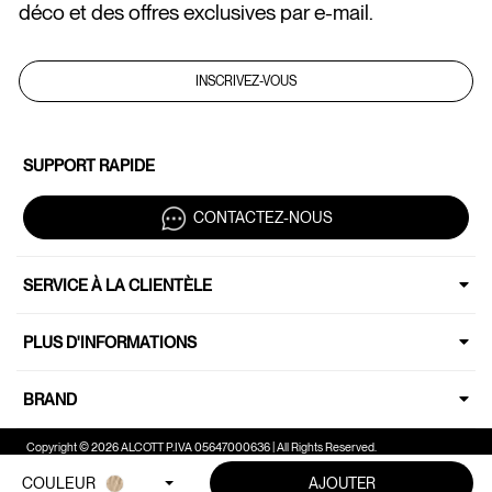
déco et des offres exclusives par e-mail.
INSCRIVEZ-VOUS
SUPPORT RAPIDE
CONTACTEZ-NOUS
SERVICE À LA CLIENTÈLE
PLUS D'INFORMATIONS
BRAND
Copyright © 2026 ALCOTT P.IVA 05647000636 | All Rights Reserved.
COULEUR
AJOUTER
Vos choix en matière de confidentialité