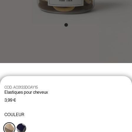
COD:
AC0133DOAY15
Elastiques pour cheveux
3,99 €
COULEUR