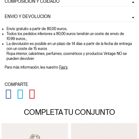
COMPOSICIÓN Y CUIDADO
ENVIO Y DEVOLUCION
Envío gratuito a partir de 80,00 euros
;
Todos los pedidos inferiores a 80,00 euros tendrán un coste de envío de
10.99 euros.;
La devolución es posible en un plazo de 14 días a partir de la fecha de entrega
con un coste de 15 euros
Ropa interior, calcetines, perfumes, cosméticos y productos Vintage NO se
pueden devolver.
Para más información, lea nuestro
Faq's
COMPARTE
GLOBAL.SOCIALSHARE.FACEBOOK
GLOBAL.SOCIALSHARE.TWITTER
GLOBAL.SOCIALSHARE.PINTEREST
COMPLETA TU CONJUNTO