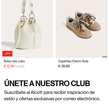
-35%
Bolso tipo cubo
Zapatillas Efecto Ante
precio rebajado desde
a
€ 12,99
€ 39,99
€ 19,99
ÚNETE A NUESTRO CLUB
Suscríbete al Alcott para recibir inspiración de
estilo y ofertas exclusivas por correo electrónico.