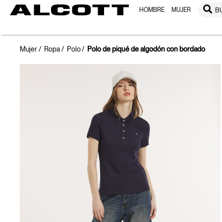
HOMBRE
MUJER
B
Mujer
Ropa
Polo
Polo de piqué de algodón con bordado