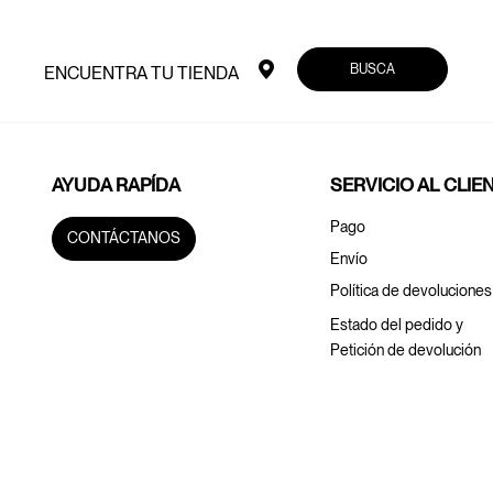
BUSCA
ENCUENTRA TU TIENDA
AYUDA RAPÍDA
SERVICIO AL CLIE
Pago
CONTÁCTANOS
Envío
Política de devoluciones
Estado del pedido y
Petición de devolución