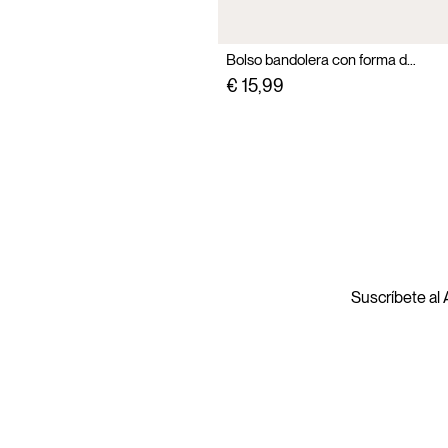
Bolso bandolera con forma de media luna
€ 15,99
Suscríbete al A