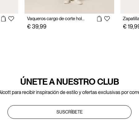
Vaqueros cargo de corte holgado con presillas
Zapatill
€ 39,99
€ 19,9
ÚNETE A NUESTRO CLUB
lcott para recibir inspiración de estilo y ofertas exclusivas por cor
SUSCRÍBETE