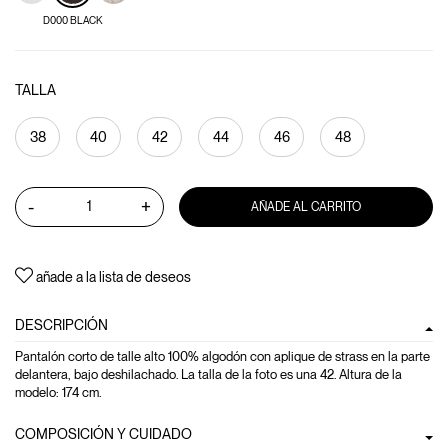
D000 BLACK
TALLA
38
40
42
44
46
48
-
+
AÑADE AL CARRITO
añade a la lista de deseos
DESCRIPCIÓN
Pantalón corto de talle alto 100% algodón con aplique de strass en la parte
delantera, bajo deshilachado. La talla de la foto es una 42. Altura de la
modelo: 174 cm.
COMPOSICIÓN Y CUIDADO