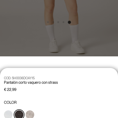
COD:
SH0036DOAY15
Pantalón corto vaquero con strass
€ 22,99
COLOR