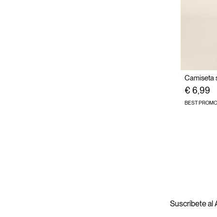
€ 6,99
BEST PROM
Suscríbete al A