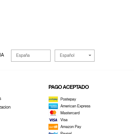
MA
Español
España
PAGO ACEPTADO
s
Postepay
American Express
zacion
Mastercard
Visa
Amazon Pay
Paypal