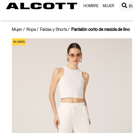
HOMBRE
MUJER
B
Mujer
Ropa
Faldas y Shorts
Pantalón corto de mezcla de lino
IN LINEN