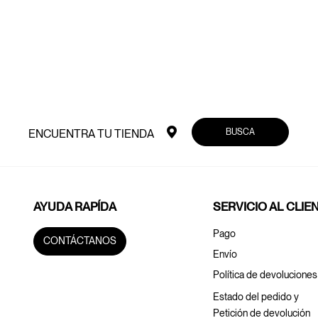
BUSCA
ENCUENTRA TU TIENDA
AYUDA RAPÍDA
SERVICIO AL CLIE
Pago
CONTÁCTANOS
Envío
Política de devoluciones
Estado del pedido y
Petición de devolución