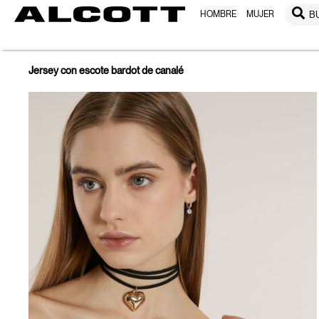
HOMBRE
MUJER
B
Jersey con escote bardot de canalé