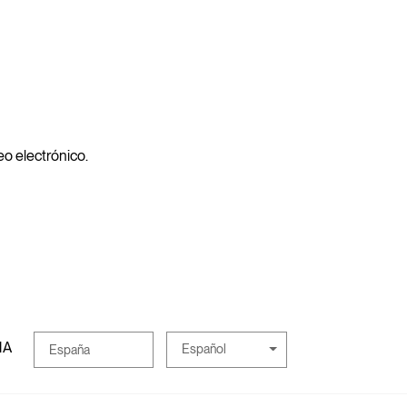
reo electrónico.
MA
Español
España