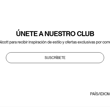
ÚNETE A NUESTRO CLUB
lcott para recibir inspiración de estilo y ofertas exclusivas por cor
SUSCRÍBETE
PAÍS/IDIO