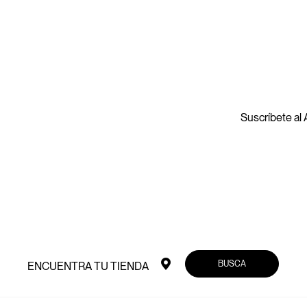
Suscríbete al A
BUSCA
ENCUENTRA TU TIENDA