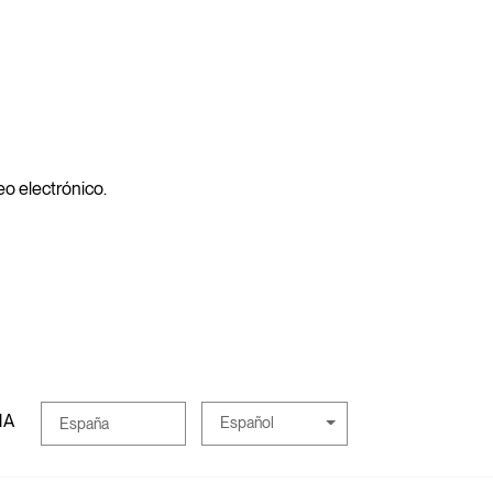
reo electrónico.
MA
Español
España