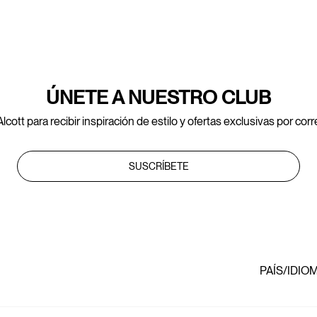
ÚNETE A NUESTRO CLUB
lcott para recibir inspiración de estilo y ofertas exclusivas por cor
SUSCRÍBETE
PAÍS/IDIO