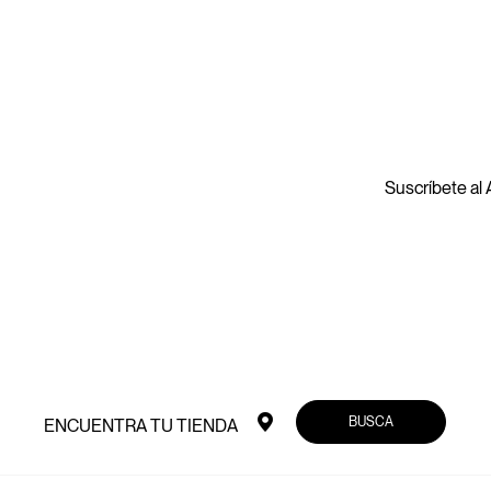
Suscríbete al A
BUSCA
ENCUENTRA TU TIENDA