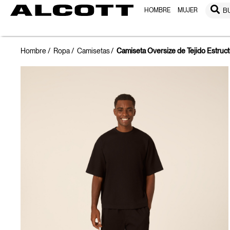
HOMBRE
MUJER
B
Hombre
Ropa
Camisetas
Camiseta Oversize de Tejido Estruc