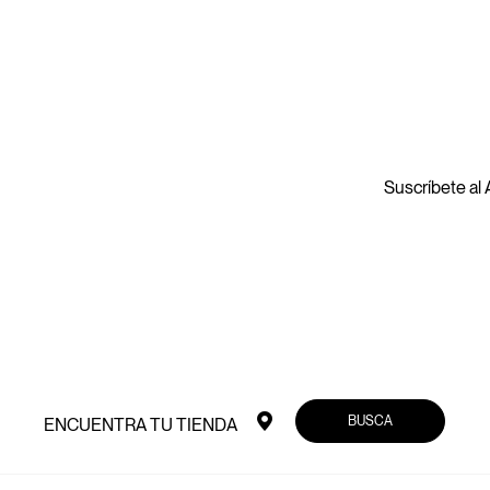
Suscríbete al A
BUSCA
ENCUENTRA TU TIENDA