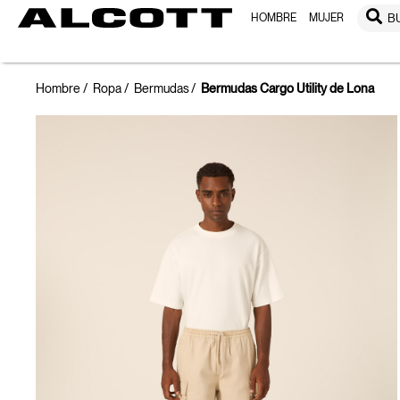
HOMBRE
MUJER
B
Hombre
Ropa
Bermudas
Bermudas Cargo Utility de Lona