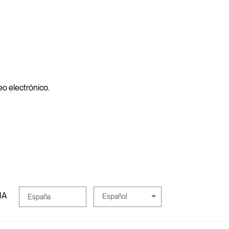
reo electrónico.
MA
Español
España