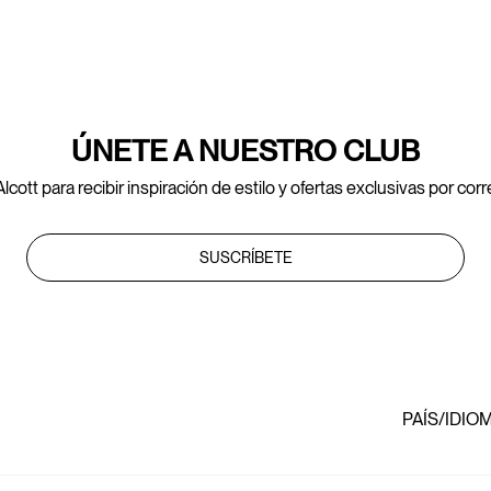
ÚNETE A NUESTRO CLUB
lcott para recibir inspiración de estilo y ofertas exclusivas por cor
SUSCRÍBETE
PAÍS/IDIO