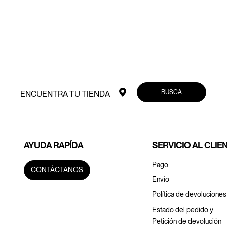
BUSCA
ENCUENTRA TU TIENDA
AYUDA RAPÍDA
SERVICIO AL CLIE
Pago
CONTÁCTANOS
Envío
Política de devoluciones
Estado del pedido y
Petición de devolución