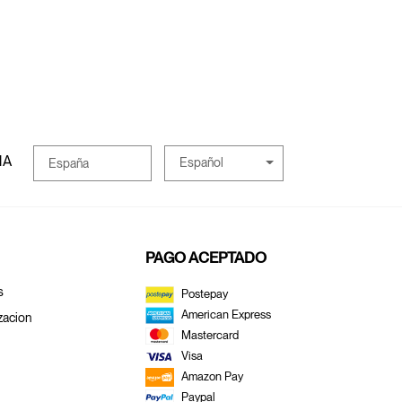
MA
Español
España
PAGO ACEPTADO
s
Postepay
American Express
zacion
Mastercard
Visa
Amazon Pay
Paypal