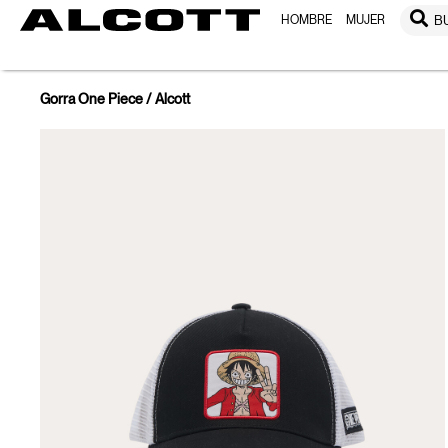
HOMBRE
MUJER
B
Gorra One Piece / Alcott