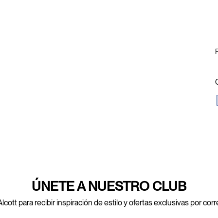
P
ÚNETE A NUESTRO CLUB
lcott para recibir inspiración de estilo y ofertas exclusivas por cor