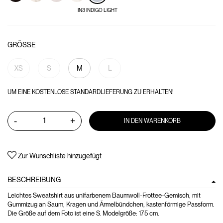
IN3 INDIGO LIGHT
GRÖSSE
XS
S
M
L
UM EINE KOSTENLOSE STANDARDLIEFERUNG ZU ERHALTEN!
-
+
IN DEN WARENKORB
Zur Wunschliste hinzugefügt
BESCHREIBUNG
Leichtes Sweatshirt aus unifarbenem Baumwoll-Frottee-Gemisch, mit
Gummizug an Saum, Kragen und Ärmelbündchen, kastenförmige Passform.
Die Größe auf dem Foto ist eine S. Modelgröße: 175 cm.