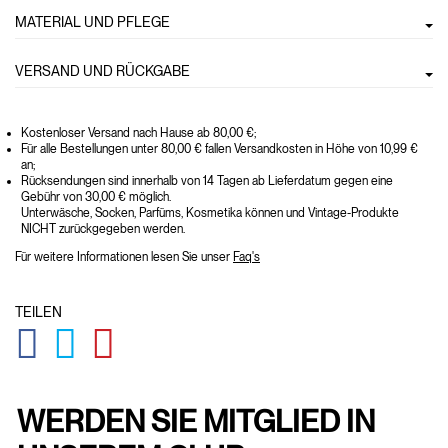
MATERIAL UND PFLEGE
VERSAND UND RÜCKGABE
Kostenloser Versand nach Hause ab 80,00 €;
Für alle Bestellungen unter 80,00 € fallen Versandkosten in Höhe von 10,99 €
an;
Rücksendungen sind innerhalb von 14 Tagen ab Lieferdatum gegen eine
Gebühr von 30,00 € möglich.
Unterwäsche, Socken, Parfüms, Kosmetika können und Vintage-Produkte
NICHT zurückgegeben werden.
Für weitere Informationen lesen Sie unser
Faq's
TEILEN
GLOBAL.SOCIALSHARE.FACEBOOK
GLOBAL.SOCIALSHARE.TWITTER
GLOBAL.SOCIALSHARE.PINTEREST
WERDEN SIE MITGLIED IN