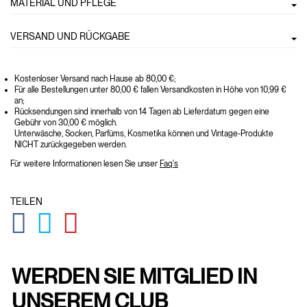
MATERIAL UND PFLEGE
VERSAND UND RÜCKGABE
Kostenloser Versand nach Hause ab 80,00 €;
Für alle Bestellungen unter 80,00 € fallen Versandkosten in Höhe von 10,99 €
an;
Rücksendungen sind innerhalb von 14 Tagen ab Lieferdatum gegen eine
Gebühr von 30,00 € möglich.
Unterwäsche, Socken, Parfüms, Kosmetika können und Vintage-Produkte
NICHT zurückgegeben werden.
Für weitere Informationen lesen Sie unser
Faq's
TEILEN
GLOBAL.SOCIALSHARE.FACEBOOK
GLOBAL.SOCIALSHARE.TWITTER
GLOBAL.SOCIALSHARE.PINTEREST
WERDEN SIE MITGLIED IN
UNSEREM CLUB