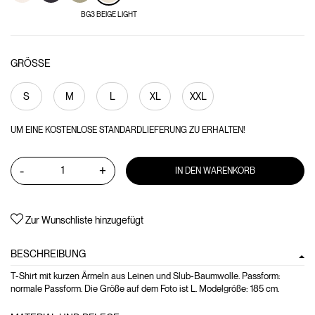
BG3 BEIGE LIGHT
GRÖSSE
S
M
L
XL
XXL
UM EINE KOSTENLOSE STANDARDLIEFERUNG ZU ERHALTEN!
-
+
IN DEN WARENKORB
Zur Wunschliste hinzugefügt
BESCHREIBUNG
T-Shirt mit kurzen Ärmeln aus Leinen und Slub-Baumwolle. Passform:
normale Passform. Die Größe auf dem Foto ist L. Modelgröße: 185 cm.