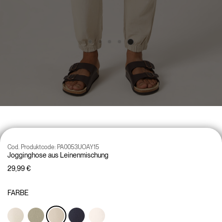
Cod. Produktcode:
PA0053UOAY15
Jogginghose aus Leinenmischung
29,99 €
FARBE