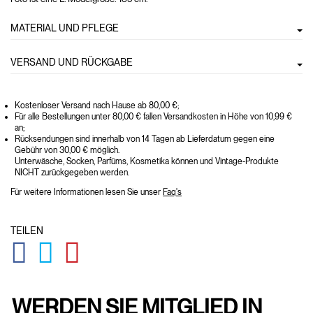
MATERIAL UND PFLEGE
VERSAND UND RÜCKGABE
Kostenloser Versand nach Hause ab 80,00 €;
Für alle Bestellungen unter 80,00 € fallen Versandkosten in Höhe von 10,99 €
an;
Rücksendungen sind innerhalb von 14 Tagen ab Lieferdatum gegen eine
Gebühr von 30,00 € möglich.
Unterwäsche, Socken, Parfüms, Kosmetika können und Vintage-Produkte
NICHT zurückgegeben werden.
Für weitere Informationen lesen Sie unser
Faq's
TEILEN
GLOBAL.SOCIALSHARE.FACEBOOK
GLOBAL.SOCIALSHARE.TWITTER
GLOBAL.SOCIALSHARE.PINTEREST
WERDEN SIE MITGLIED IN