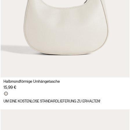
Halbmondförmige Umhängetasche
15,99 €
UM EINE KOSTENLOSE STANDARDLIEFERUNG ZU ERHALTEN!