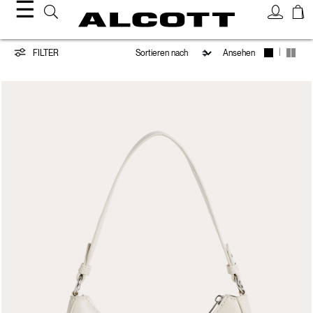
☰
Taschen
|
FILTER
Ansehen