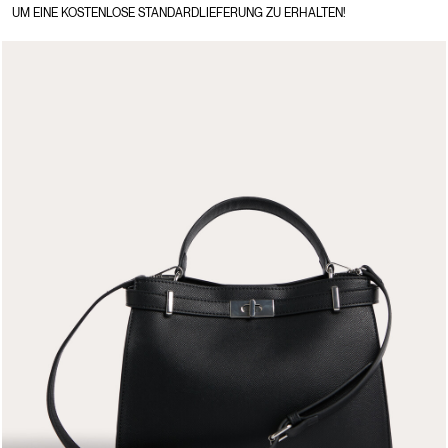
UM EINE KOSTENLOSE STANDARDLIEFERUNG ZU ERHALTEN!