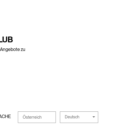
LUB
e Angebote zu
ACHE
Deutsch
Österreich