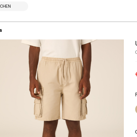
UCHEN
s