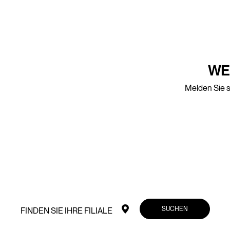
WE
Melden Sie s
SUCHEN
FINDEN SIE IHRE FILIALE