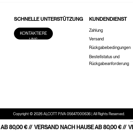
SCHNELLE UNTERSTÜTZUNG
KUNDENDIENST
Zahlung
KONTAKTIERE
Versand
UNS
Rückgabebedingungen
Bestellstatus und
Rückgabeanforderung
Copyright © 2026 ALCOTT P.IVA 05647000636 | All Rights Reserved.
 80,00 € //
VERSAND NACH HAUSE AB 80,00 € //
VE