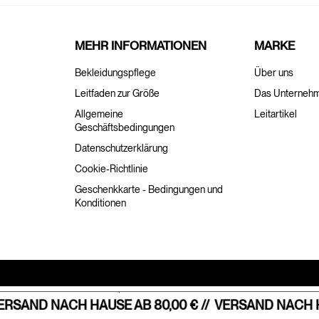
MEHR INFORMATIONEN
MARKE
Bekleidungspflege
Über uns
Leitfaden zur Größe
Das Unterneh
Allgemeine
Leitartikel
Geschäftsbedingungen
Datenschutzerklärung
Cookie-Richtlinie
Geschenkkarte - Bedingungen und
Konditionen
Hinweis bei Erhebung
Ihre Datenschutzeinstellungen
RSAND NACH HAUSE AB 80,00 € //
VERSAND NACH HAU