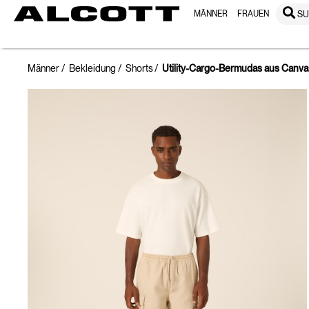
MÄNNER
FRAUEN
S
Männer
Bekleidung
Shorts
Utility-Cargo-Bermudas aus Canva