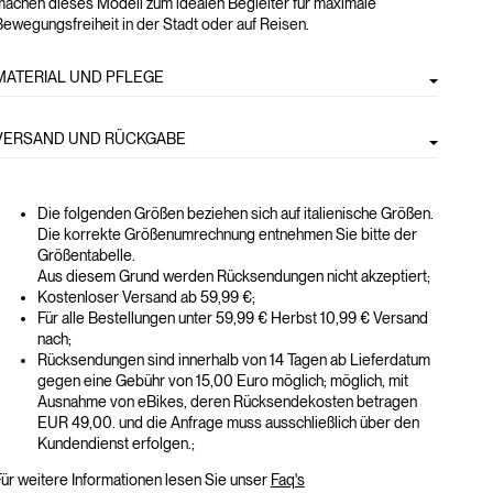
machen dieses Modell zum idealen Begleiter für maximale
ewegungsfreiheit in der Stadt oder auf Reisen.
MATERIAL UND PFLEGE
VERSAND UND RÜCKGABE
Die folgenden Größen beziehen sich auf italienische Größen.
Die korrekte Größenumrechnung entnehmen Sie bitte der
Größentabelle.
Aus diesem Grund werden Rücksendungen nicht akzeptiert;
Kostenloser Versand ab 59,99 €;
Für alle Bestellungen unter 59,99 € Herbst 10,99 € Versand
nach;
Rücksendungen sind innerhalb von 14 Tagen ab Lieferdatum
gegen eine Gebühr von 15,00 Euro möglich; möglich, mit
Ausnahme von eBikes, deren Rücksendekosten betragen
EUR 49,00. und die Anfrage muss ausschließlich über den
Kundendienst erfolgen.;
ür weitere Informationen lesen Sie unser
Faq's