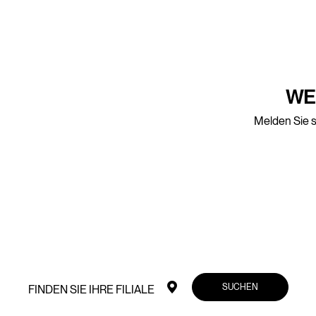
WE
Melden Sie s
SUCHEN
FINDEN SIE IHRE FILIALE