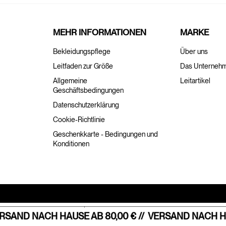
MEHR INFORMATIONEN
MARKE
Bekleidungspflege
Über uns
Leitfaden zur Größe
Das Unterneh
Allgemeine
Leitartikel
Geschäftsbedingungen
Datenschutzerklärung
Cookie-Richtlinie
Geschenkkarte - Bedingungen und
Konditionen
Hinweis bei Erhebung
Ihre Datenschutzeinstellungen
SAND NACH HAUSE AB 80,00 € //
VERSAND NACH HAUS