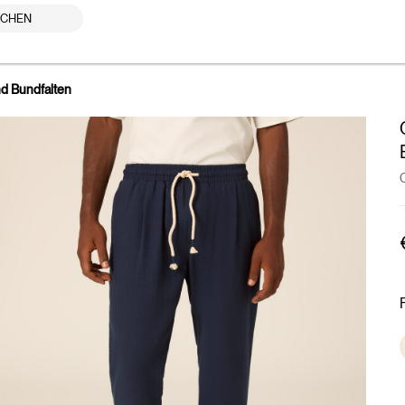
UCHEN
nd Bundfalten