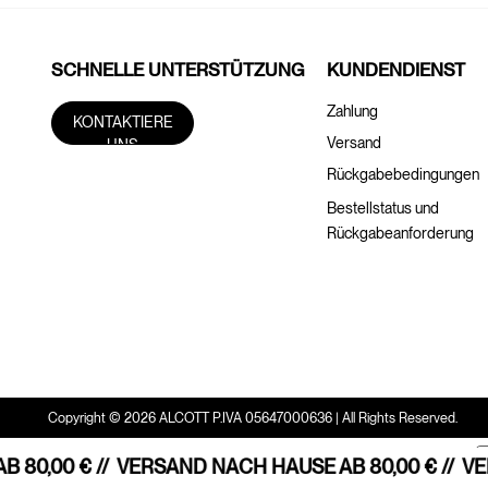
SCHNELLE UNTERSTÜTZUNG
KUNDENDIENST
Zahlung
KONTAKTIERE
Versand
UNS
Rückgabebedingungen
Bestellstatus und
Rückgabeanforderung
Copyright © 2026 ALCOTT P.IVA 05647000636 | All Rights Reserved.
80,00 € //
VERSAND NACH HAUSE AB 80,00 € //
VER