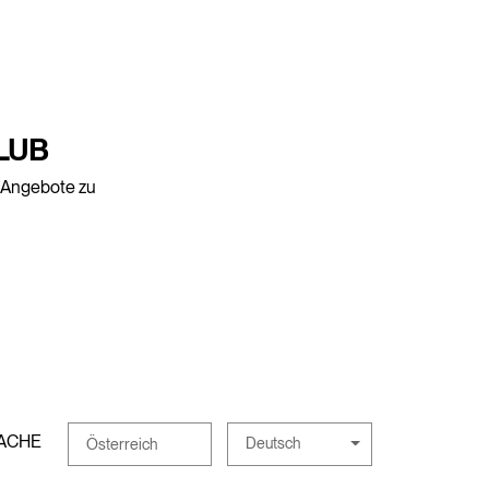
LUB
e Angebote zu
ACHE
Deutsch
Österreich