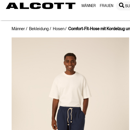
MÄNNER
FRAUEN
S
Männer
Bekleidung
Hosen
Comfort-Fit-Hose mit Kordelzug u