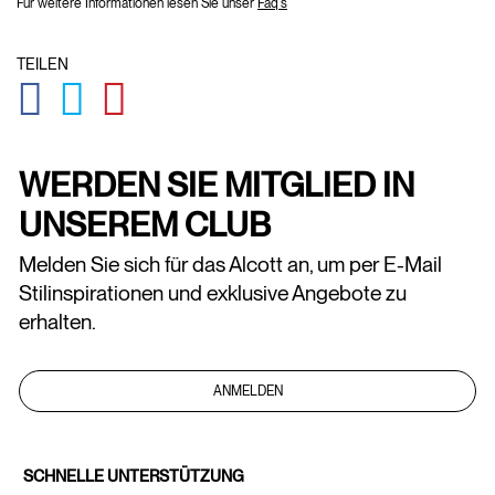
Für weitere Informationen lesen Sie unser
Faq's
TEILEN
GLOBAL.SOCIALSHARE.FACEBOOK
GLOBAL.SOCIALSHARE.TWITTER
GLOBAL.SOCIALSHARE.PINTEREST
WERDEN SIE MITGLIED IN
UNSEREM CLUB
Melden Sie sich für das Alcott an, um per E-Mail
Stilinspirationen und exklusive Angebote zu
erhalten.
ANMELDEN
SCHNELLE UNTERSTÜTZUNG