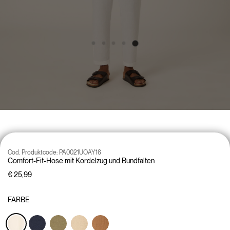
Cod. Produktcode:
PA0021UOAY16
Comfort-Fit-Hose mit Kordelzug und Bundfalten
€ 25,99
FARBE