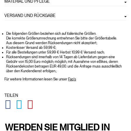
MATERIAL UND PFLEGE
VERSAND UND RÜCKGABE
Die folgenden Größen beziehen sich auf italienische Größen.
Die korrekte Größenumrechnung entnehmen Sie bitte der Größentabelle.
Aus diesem Grund werden Rücksendungen nicht akzeptiert;
Kostenloser Versand ab 59,99 €;
Für alle Bestellungen unter 59,99 € Herbst 10,99 € Versand nach;
Rücksendungen sind innerhalb von 14 Tagen ab Lieferdatum gegen eine
Gebühr von 15,00 Euro möglich; möglich, mit Ausnahme von eBikes, deren
Rücksendekosten betragen EUR 49,00. und die Anfrage muss ausschließlich
über den Kundendienst erfolgen.;
Für weitere Informationen lesen Sie unser
Faq's
TEILEN
GLOBAL.SOCIALSHARE.FACEBOOK
GLOBAL.SOCIALSHARE.TWITTER
GLOBAL.SOCIALSHARE.PINTEREST
WERDEN SIE MITGLIED IN