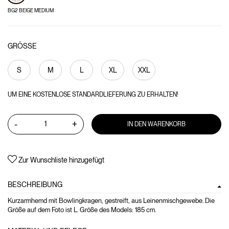
BG2 BEIGE MEDIUM
GRÖSSE
S
M
L
XL
XXL
UM EINE KOSTENLOSE STANDARDLIEFERUNG ZU ERHALTEN!
-
+
IN DEN WARENKORB
Zur Wunschliste hinzugefügt
BESCHREIBUNG
Kurzarmhemd mit Bowlingkragen, gestreift, aus Leinenmischgewebe. Die
Größe auf dem Foto ist L. Größe des Models: 185 cm.