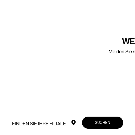
WE
Melden Sie s
SUCHEN
FINDEN SIE IHRE FILIALE