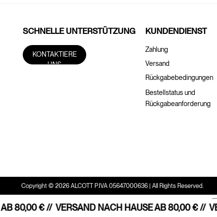
SCHNELLE UNTERSTÜTZUNG
KUNDENDIENST
Zahlung
KONTAKTIERE
Versand
UNS
Rückgabebedingungen
Bestellstatus und
Rückgabeanforderung
Copyright © 2026 ALCOTT P.IVA 05647000636 | All Rights Reserved.
 80,00 € //
VERSAND NACH HAUSE AB 80,00 € //
VER