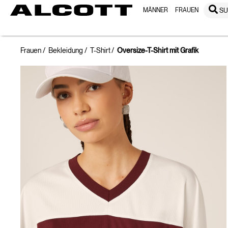
MÄNNER
FRAUEN
S
Frauen
Bekleidung
T-Shirt
Oversize-T-Shirt mit Grafik