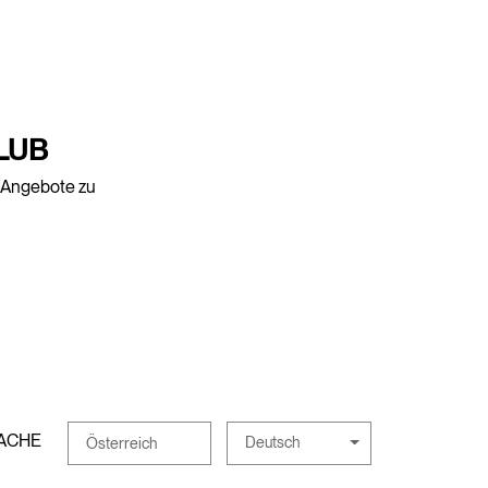
LUB
e Angebote zu
ACHE
Deutsch
Österreich