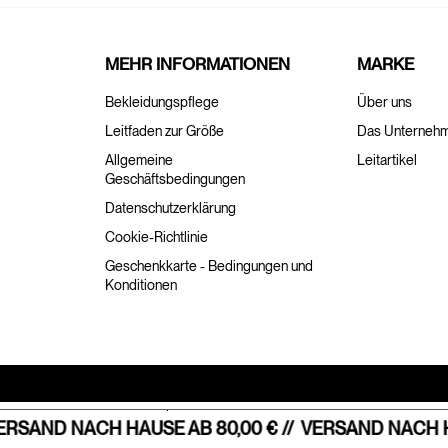
MEHR INFORMATIONEN
MARKE
Bekleidungspflege
Über uns
Leitfaden zur Größe
Das Unterneh
Allgemeine
Leitartikel
Geschäftsbedingungen
Datenschutzerklärung
Cookie-Richtlinie
Geschenkkarte - Bedingungen und
Konditionen
Hinweis bei Erhebung
Ihre Datenschutzeinstellungen
SAND NACH HAUSE AB 80,00 € //
VERSAND NACH HAU