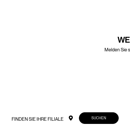
WE
Melden Sie s
SUCHEN
FINDEN SIE IHRE FILIALE