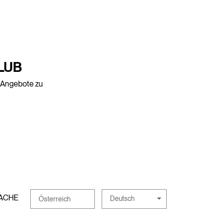
LUB
e Angebote zu
ACHE
Deutsch
Österreich