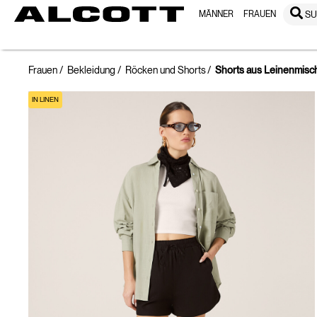
MÄNNER
FRAUEN
S
Frauen
Bekleidung
Röcken und Shorts
Shorts aus Leinenmis
IN LINEN