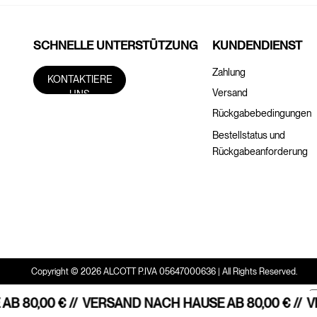
SCHNELLE UNTERSTÜTZUNG
KUNDENDIENST
Zahlung
KONTAKTIERE
Versand
UNS
Rückgabebedingungen
Bestellstatus und
Rückgabeanforderung
Copyright © 2026 ALCOTT P.IVA 05647000636 | All Rights Reserved.
 80,00 € //
VERSAND NACH HAUSE AB 80,00 € //
VE