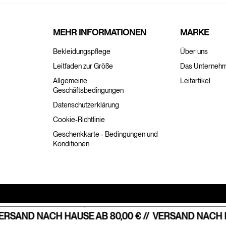
MEHR INFORMATIONEN
MARKE
Bekleidungspflege
Über uns
Leitfaden zur Größe
Das Unterneh
Allgemeine
Leitartikel
Geschäftsbedingungen
Datenschutzerklärung
Cookie-Richtlinie
Geschenkkarte - Bedingungen und
Konditionen
Hinweis bei Erhebung
Ihre Datenschutzeinstellungen
RSAND NACH HAUSE AB 80,00 € //
VERSAND NACH HA