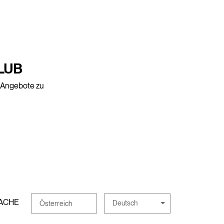
LUB
e Angebote zu
ACHE
Deutsch
Österreich