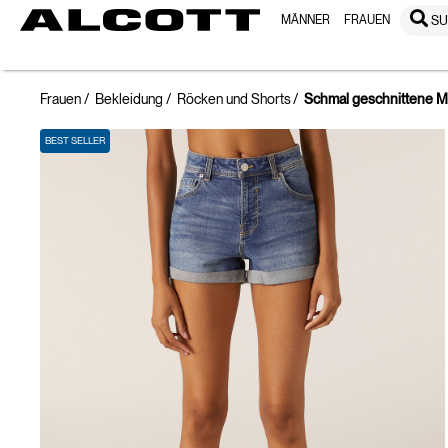
MÄNNER
FRAUEN
S
Frauen
Bekleidung
Röcken und Shorts
Schmal geschnittene M
BEST SELLER