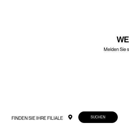
WE
Melden Sie s
SUCHEN
FINDEN SIE IHRE FILIALE