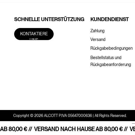
SCHNELLE UNTERSTÜTZUNG
KUNDENDIENST
Zahlung
KONTAKTIERE
Versand
UNS
Rückgabebedingungen
Bestellstatus und
Rückgabeanforderung
Copyright © 2026 ALCOTT P.IVA 05647000636 | All Rights Reserved.
 80,00 € //
VERSAND NACH HAUSE AB 80,00 € //
VE