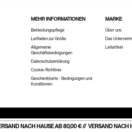
MEHR INFORMATIONEN
MARKE
Bekleidungspflege
Über uns
Leitfaden zur Größe
Das Unterneh
Allgemeine
Leitartikel
Geschäftsbedingungen
Datenschutzerklärung
Cookie-Richtlinie
Geschenkkarte - Bedingungen und
Konditionen
Hinweis bei Erhebung
Ihre Datenschutzeinstellungen
RSAND NACH HAUSE AB 80,00 € //
VERSAND NACH HAU