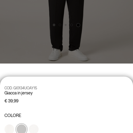
COD:
GI0134UOAY15
Giacca in jersey
€ 39,99
COLORE