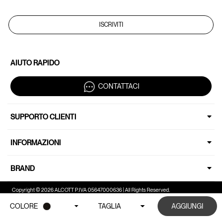
ISCRIVITI
AIUTO RAPIDO
CONTATTACI
SUPPORTO CLIENTI
INFORMAZIONI
BRAND
Copyright © 2026 ALCOTT P.IVA 05647000636 | All Rights Reserved.
COLORE
TAGLIA
AGGIUNGI
Le tue preferenze relative alla privacy