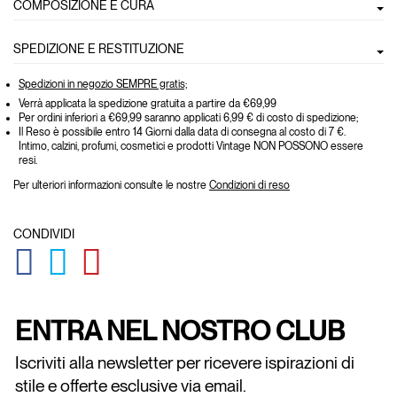
COMPOSIZIONE E CURA
SPEDIZIONE E RESTITUZIONE
Spedizioni in negozio SEMPRE gratis;
Verrà applicata la spedizione gratuita a partire da €69,99
Per ordini inferiori a €69,99 saranno applicati 6,99 € di costo di spedizione;
Il Reso è possibile entro 14 Giorni dalla data di consegna al costo di 7 €.
Intimo, calzini, profumi, cosmetici e prodotti Vintage NON POSSONO essere
resi.
Per ulteriori informazioni consulte le nostre
Condizioni di reso
CONDIVIDI
GLOBAL.SOCIALSHARE.FACEBOOK
GLOBAL.SOCIALSHARE.TWITTER
GLOBAL.SOCIALSHARE.PINTEREST
ENTRA NEL NOSTRO CLUB
Iscriviti alla newsletter per ricevere ispirazioni di
stile e offerte esclusive via email.