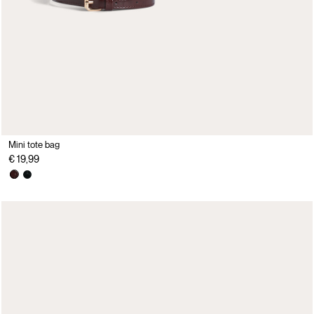
Mini tote bag
€ 19,99