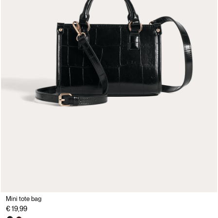
Mini tote bag
€ 19,99