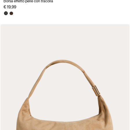
Borsa effetto pelle con tracolla
€ 19,99