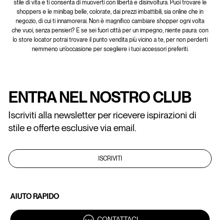
stile di vita e ti consenta di muoverti con libertà e disinvoltura. Puoi trovare le
shoppers e le minibag belle, colorate, dai prezzi imbattibili, sia online che in
negozio, di cui ti innamorerai. Non è magnifico cambiare shopper ogni volta
che vuoi, senza pensieri? E se sei fuori città per un impegno, niente paura: con
lo store locator potrai trovare il punto vendita più vicino a te, per non perderti
nemmeno un'occasione per scegliere i tuoi accessori preferiti.
ENTRA NEL NOSTRO CLUB
Iscriviti alla newsletter per ricevere ispirazioni di
stile e offerte esclusive via email.
ISCRIVITI
AIUTO RAPIDO
CONTATTACI