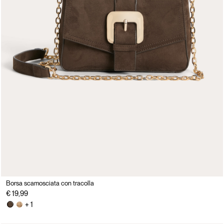
Borsa scamosciata con tracolla
€ 19,99
+ 1