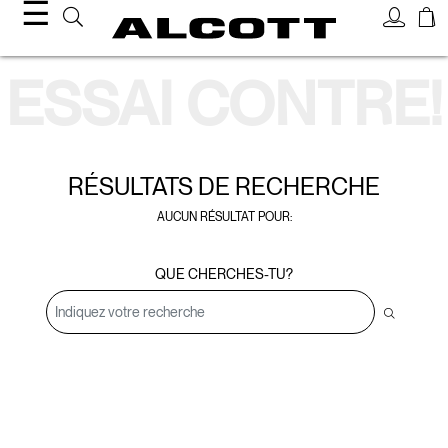
☰
Résultats de recherche
ESSAI CONTRE!
RÉSULTATS DE
RECHERCHE
AUCUN RÉSULTAT POUR:
QUE CHERCHES-TU?