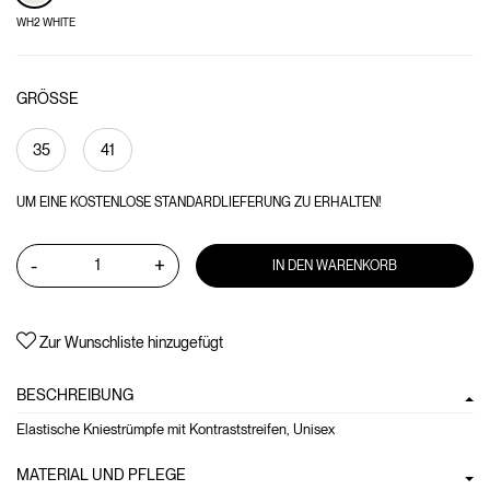
WH2 WHITE
GRÖSSE
35
41
UM EINE KOSTENLOSE STANDARDLIEFERUNG ZU ERHALTEN!
-
+
IN DEN WARENKORB
Zur Wunschliste hinzugefügt
BESCHREIBUNG
Elastische Kniestrümpfe mit Kontraststreifen, Unisex
MATERIAL UND PFLEGE