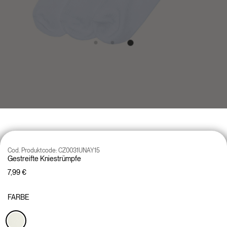
Cod. Produktcode:
CZ0031UNAY15
Gestreifte Kniestrümpfe
7,99 €
FARBE