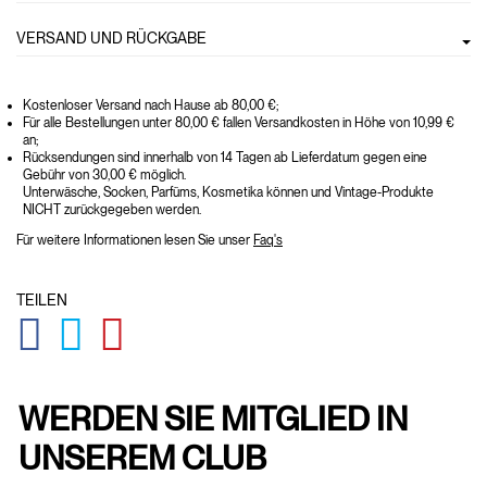
VERSAND UND RÜCKGABE
Kostenloser Versand nach Hause ab 80,00 €;
Für alle Bestellungen unter 80,00 € fallen Versandkosten in Höhe von 10,99 €
an;
Rücksendungen sind innerhalb von 14 Tagen ab Lieferdatum gegen eine
Gebühr von 30,00 € möglich.
Unterwäsche, Socken, Parfüms, Kosmetika können und Vintage-Produkte
NICHT zurückgegeben werden.
Für weitere Informationen lesen Sie unser
Faq's
TEILEN
GLOBAL.SOCIALSHARE.FACEBOOK
GLOBAL.SOCIALSHARE.TWITTER
GLOBAL.SOCIALSHARE.PINTEREST
WERDEN SIE MITGLIED IN
UNSEREM CLUB