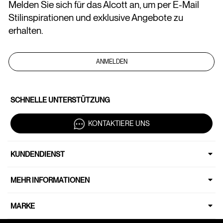
Melden Sie sich für das Alcott an, um per E-Mail
Stilinspirationen und exklusive Angebote zu
erhalten.
ANMELDEN
SCHNELLE UNTERSTÜTZUNG
KONTAKTIERE UNS
KUNDENDIENST
MEHR INFORMATIONEN
MARKE