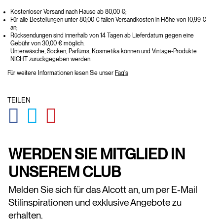
Kostenloser Versand nach Hause ab 80,00 €;
Für alle Bestellungen unter 80,00 € fallen Versandkosten in Höhe von 10,99 €
an;
Rücksendungen sind innerhalb von 14 Tagen ab Lieferdatum gegen eine
Gebühr von 30,00 € möglich.
Unterwäsche, Socken, Parfüms, Kosmetika können und Vintage-Produkte
NICHT zurückgegeben werden.
Für weitere Informationen lesen Sie unser
Faq's
TEILEN
GLOBAL.SOCIALSHARE.FACEBOOK
GLOBAL.SOCIALSHARE.TWITTER
GLOBAL.SOCIALSHARE.PINTEREST
WERDEN SIE MITGLIED IN
UNSEREM CLUB
Melden Sie sich für das Alcott an, um per E-Mail
Stilinspirationen und exklusive Angebote zu
erhalten.