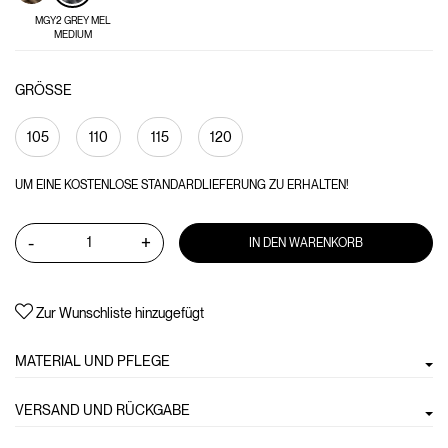
MGY2 GREY MEL
MEDIUM
GRÖSSE
105
110
115
120
UM EINE KOSTENLOSE STANDARDLIEFERUNG ZU ERHALTEN!
-
+
IN DEN WARENKORB
Zur Wunschliste hinzugefügt
MATERIAL UND PFLEGE
VERSAND UND RÜCKGABE