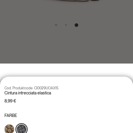
Cod. Produktcode:
CI0029UOAX15
Cintura intrecciata elastica
8,99 €
FARBE