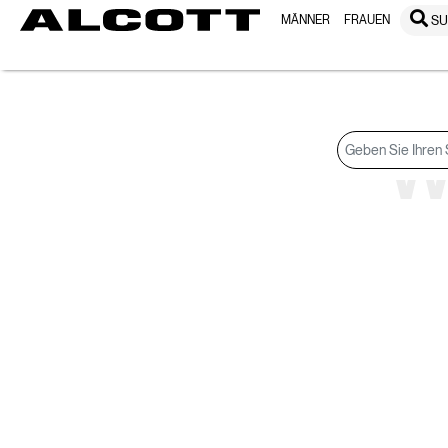
MÄNNER
FRAUEN
S
Suchergebnisse
W