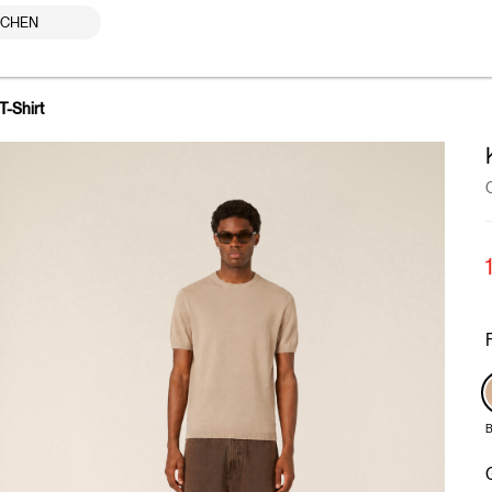
UCHEN
T-Shirt
B