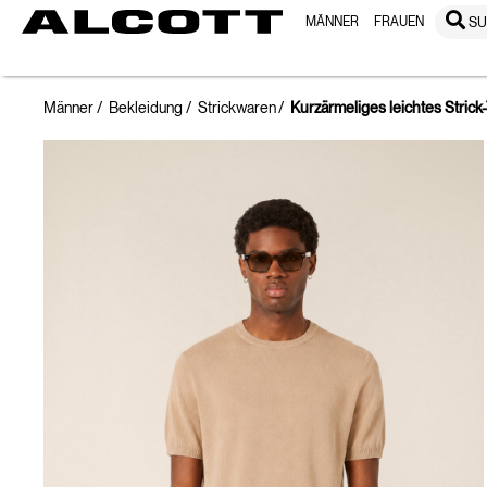
MÄNNER
FRAUEN
S
Männer
Bekleidung
Strickwaren
Kurzärmeliges leichtes Strick-