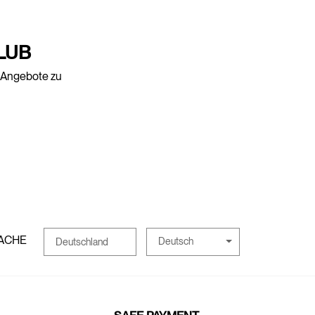
LUB
e Angebote zu
ACHE
Deutsch
Deutschland