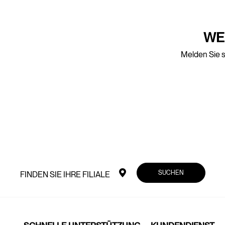
WE
Melden Sie s
SUCHEN
FINDEN SIE IHRE FILIALE