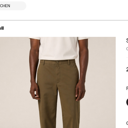
UCHEN
ill