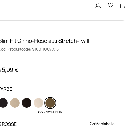
Slim Fit Chino-Hose aus Stretch-Twill
Cod. Produktcode:
S10011UOAX15
25,99 €
FARBE
KY2 KAKY MEDIUM
GRÖSSE
Größentabelle