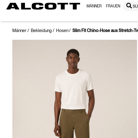
MÄNNER
FRAUEN
S
Männer
Bekleidung
Hosen
Slim Fit Chino-Hose aus Stretch-Tw