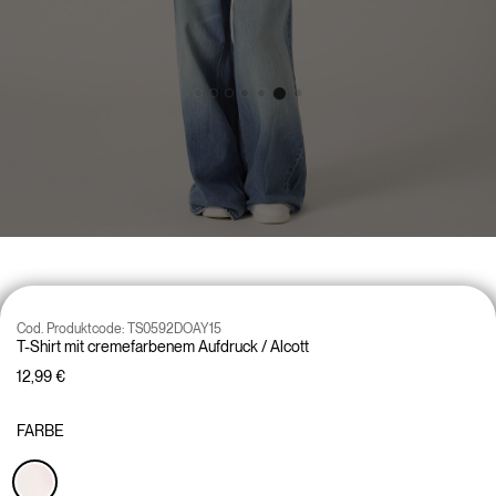
Cod. Produktcode:
TS0592DOAY15
T-Shirt mit cremefarbenem Aufdruck / Alcott
12,99 €
FARBE