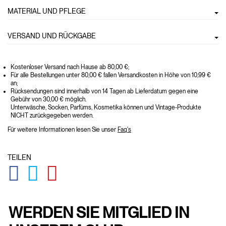
MATERIAL UND PFLEGE
VERSAND UND RÜCKGABE
Kostenloser Versand nach Hause ab 80,00 €;
Für alle Bestellungen unter 80,00 € fallen Versandkosten in Höhe von 10,99 €
an;
Rücksendungen sind innerhalb von 14 Tagen ab Lieferdatum gegen eine
Gebühr von 30,00 € möglich.
Unterwäsche, Socken, Parfüms, Kosmetika können und Vintage-Produkte
NICHT zurückgegeben werden.
Für weitere Informationen lesen Sie unser
Faq's
TEILEN
GLOBAL.SOCIALSHARE.FACEBOOK
GLOBAL.SOCIALSHARE.TWITTER
GLOBAL.SOCIALSHARE.PINTEREST
WERDEN SIE MITGLIED IN