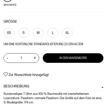
WH3 WHITE
GRÖSSE
XS
S
M
L
XL
UM EINE KOSTENLOSE STANDARDLIEFERUNG ZU ERHALTEN!
-
+
IN DEN WARENKORB
Zur Wunschliste hinzugefügt
BESCHREIBUNG
Kurzärmeliges T-Shirt aus 100 % Baumwolle mit cremefarbenem
Lizenzdruck. Passform: normale Passform. Die Größe auf dem Foto ist eine
S. Modelgröße: 174 cm.