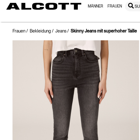
MÄNNER
FRAUEN
S
Frauen
Bekleidung
Jeans
Skinny Jeans mit superhoher Taille