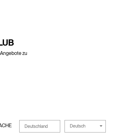
LUB
e Angebote zu
ACHE
Deutsch
Deutschland