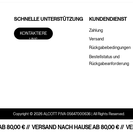
SCHNELLE UNTERSTÜTZUNG
KUNDENDIENST
Zahlung
KONTAKTIERE
Versand
UNS
Rückgabebedingungen
Bestellstatus und
Rückgabeanforderung
Copyright © 2026 ALCOTT P.IVA 05647000636 | All Rights Reserved.
80,00 € //
VERSAND NACH HAUSE AB 80,00 € //
VER