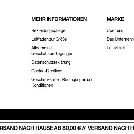
MEHR INFORMATIONEN
MARKE
Bekleidungspflege
Über uns
Leitfaden zur Größe
Das Unterneh
Allgemeine
Leitartikel
Geschäftsbedingungen
Datenschutzerklärung
Cookie-Richtlinie
Geschenkkarte - Bedingungen und
Konditionen
Hinweis bei Erhebung
Ihre Datenschutzeinstellungen
SAND NACH HAUSE AB 80,00 € //
VERSAND NACH HAU