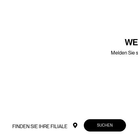
WE
Melden Sie s
SUCHEN
FINDEN SIE IHRE FILIALE