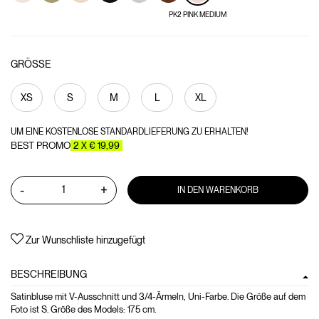
PK2 PINK MEDIUM
GRÖSSE
XS
S
M
L
XL
UM EINE KOSTENLOSE STANDARDLIEFERUNG ZU ERHALTEN!
BEST PROMO
2 X € 19,99
-
+
IN DEN WARENKORB
Zur Wunschliste hinzugefügt
BESCHREIBUNG
Satinbluse mit V-Ausschnitt und 3/4-Ärmeln, Uni-Farbe. Die Größe auf dem
Foto ist S. Größe des Models: 175 cm.