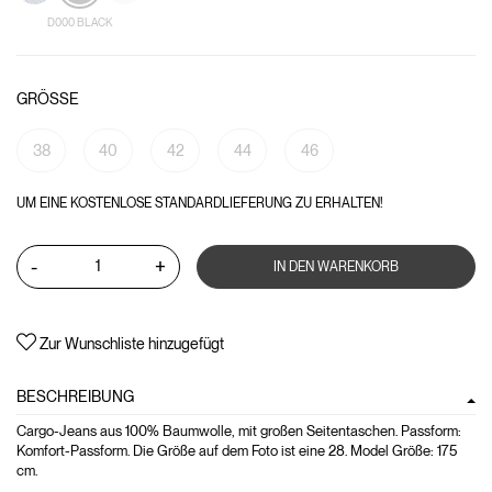
D000 BLACK
GRÖSSE
38
40
42
44
46
UM EINE KOSTENLOSE STANDARDLIEFERUNG ZU ERHALTEN!
-
+
IN DEN WARENKORB
Zur Wunschliste hinzugefügt
BESCHREIBUNG
Cargo-Jeans aus 100% Baumwolle, mit großen Seitentaschen. Passform:
Komfort-Passform. Die Größe auf dem Foto ist eine 28. Model Größe: 175
cm.