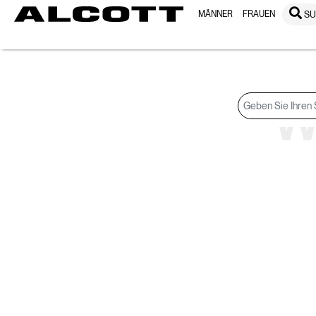
MÄNNER
FRAUEN
S
Suchergebnisse
W