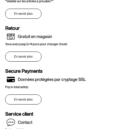
*Valable sur les articles à prix plein**
En savoir plus
Retour
Gratuit en magasin
Vous avez jusqu'à 14 jours pour changer d'avis!
En savoir plus
Secure Payments
Données protégées par cryptage SSL
Pay in total safety
En savoir plus
Service client
Contact
Online