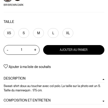
BR1 BROWN DARK
TAILLE
XS
S
M
L
XL
-
+
AJOUTER AU PANIER
Ajouter à ma liste de souhaits
DESCRIPTION
Sweat-shirt doux au toucher avec col polo. La taille sur la photo est un S.
Taille du mannequin : 175 cm.
COMPOSITION ET ENTRETIEN