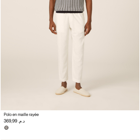
Polo en maille rayée
د.م. 369,99