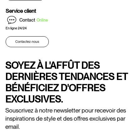
Service client
Contact
Online
En ligne 24/24
Contactez-nous
SOYEZ À L'AFFÛT DES
DERNIÈRES TENDANCES ET
BÉNÉFICIEZ D'OFFRES
EXCLUSIVES.
Souscrivez à notre newsletter pour recevoir des
inspirations de style et des offres exclusives par
email.