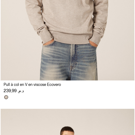
Pull à col en V en viscose Ecovero
د.م. 239,99