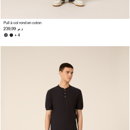
Pull à col rond en coton
د.م. 239,99
+ 4