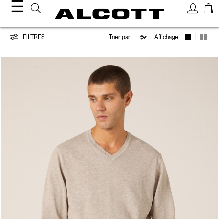
☰
Tricots
|
FILTRES
Affichage