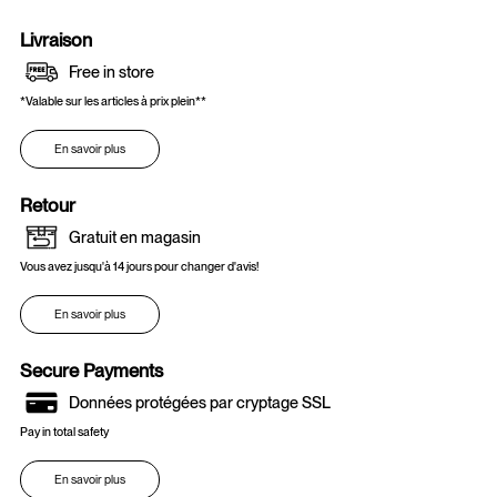
Livraison
Free in store
*Valable sur les articles à prix plein**
En savoir plus
Retour
Gratuit en magasin
Vous avez jusqu'à 14 jours pour changer d'avis!
En savoir plus
Secure Payments
Données protégées par cryptage SSL
Pay in total safety
En savoir plus