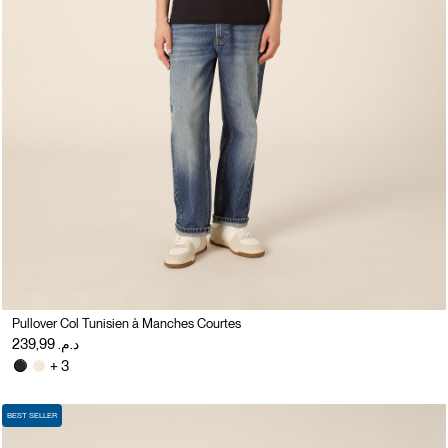
Pullover Col Tunisien à Manches Courtes
د.م. 239,99
+ 3
BEST SELLER