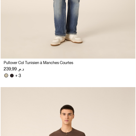
Pullover Col Tunisien à Manches Courtes
د.م. 239,99
+ 3