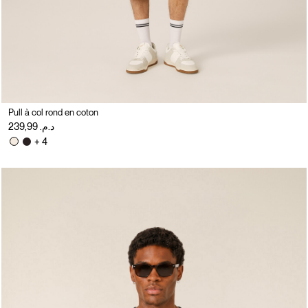
Pull à col rond en coton
د.م. 239,99
+ 4