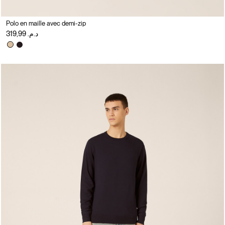
Polo en maille avec demi-zip
د.م. 319,99