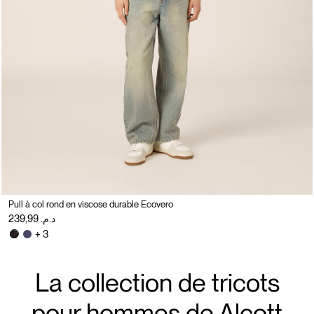
Pull à col rond en viscose durable Ecovero
د.م. 239,99
+ 3
La collection de tricots
pour hommes de Alcott