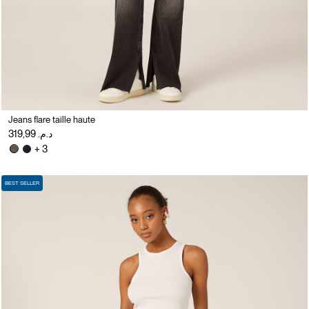
Jeans flare taille haute
د.م. 319,99
+ 3
BEST SELLER