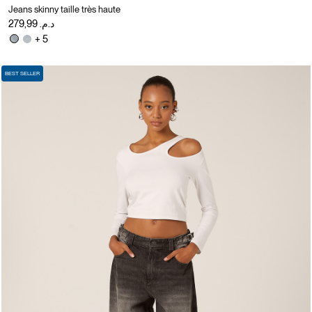
Jeans skinny taille très haute
د.م. 279,99
+ 5
BEST SELLER