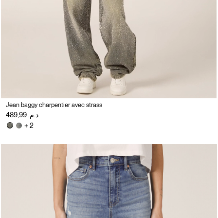
Jean baggy charpentier avec strass
د.م. 489,99
+ 2