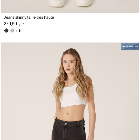
Jeans skinny taille très haute
د.م. 279,99
+ 5