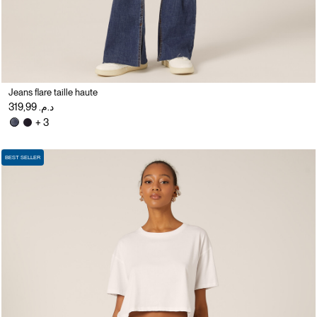
Jeans flare taille haute
د.م. 319,99
+ 3
BEST SELLER