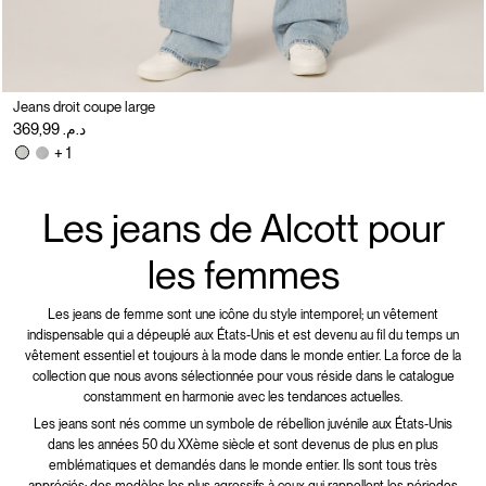
Jeans droit coupe large
د.م. 369,99
+ 1
Les jeans de Alcott pour
les femmes
Les jeans de femme sont une icône du style intemporel; un vêtement
indispensable qui a dépeuplé aux États-Unis et est devenu au fil du temps un
vêtement essentiel et toujours à la mode dans le monde entier. La force de la
collection que nous avons sélectionnée pour vous réside dans le catalogue
constamment en harmonie avec les tendances actuelles.
Les jeans sont nés comme un symbole de rébellion juvénile aux États-Unis
dans les années 50 du XXème siècle et sont devenus de plus en plus
emblématiques et demandés dans le monde entier. Ils sont tous très
appréciés: des modèles les plus agressifs à ceux qui rappellent les périodes