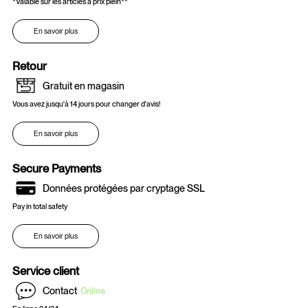
*Valable sur les articles à prix plein**
En savoir plus
Retour
Gratuit en magasin
Vous avez jusqu'à 14 jours pour changer d'avis!
En savoir plus
Secure Payments
Données protégées par cryptage SSL
Pay in total safety
En savoir plus
Service client
Contact
Online