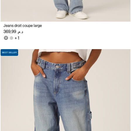
Jeans droit coupe large
د.م. 369,99
+ 1
BEST SELLER