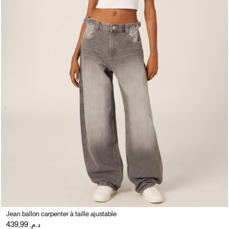
Jean ballon carpenter à taille ajustable
د.م. 439,99