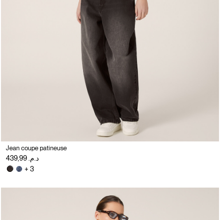
Jean coupe patineuse
د.م. 439,99
+ 3