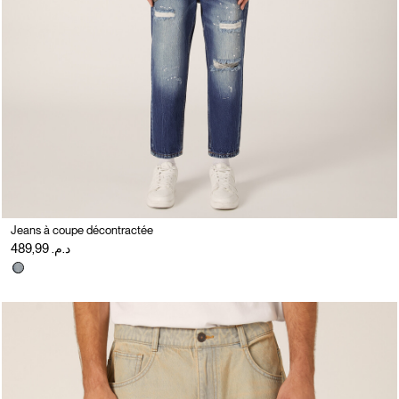
Jeans à coupe décontractée
د.م. 489,99