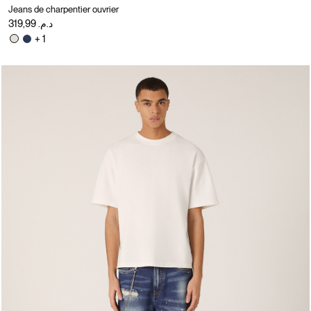
Jeans de charpentier ouvrier
د.م. 319,99
+ 1