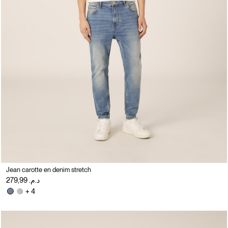
Jean carotte en denim stretch
د.م. 279,99
+ 4