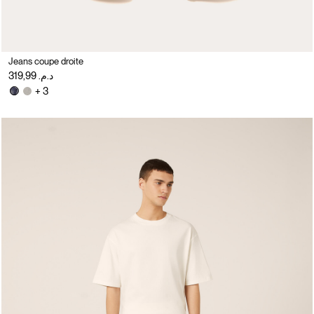
Jeans coupe droite
د.م. 319,99
+ 3