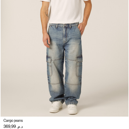
Cargo jeans
د.م. 369,99