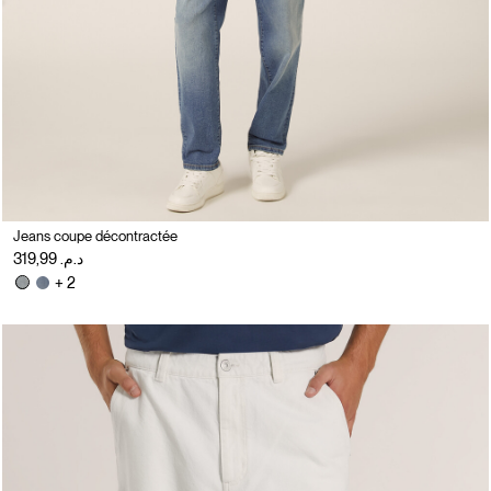
Jeans coupe décontractée
د.م. 319,99
+ 2