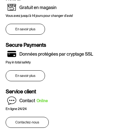
Gratuit en magasin
Vous avez jusqu'à 14 jours pour changer d'avis!
En savoir plus
Secure Payments
Données protégées par cryptage SSL
Pay in total safety
En savoir plus
Service client
Contact
Online
En ligne 24/24
Contactez-nous