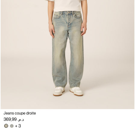
Jeans coupe droite
د.م. 369,99
+ 3