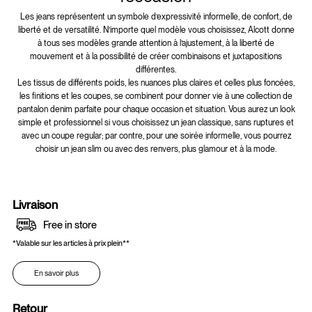
Les jeans représentent un symbole d’expressivité informelle, de confort, de
liberté et de versatilité. N’importe quel modèle vous choisissez, Alcott donne
à tous ses modèles grande attention à l’ajustement, à la liberté de
mouvement et à la possibilité de créer combinaisons et juxtapositions
différentes.
Les tissus de différents poids, les nuances plus claires et celles plus foncées,
les finitions et les coupes, se combinent pour donner vie à une collection de
pantalon denim parfaite pour chaque occasion et situation. Vous aurez un look
simple et professionnel si vous choisissez un jean classique, sans ruptures et
avec un coupe regular; par contre, pour une soirée informelle, vous pourrez
choisir un jean slim ou avec des renvers, plus glamour et à la mode.
Livraison
Free in store
*Valable sur les articles à prix plein**
En savoir plus
Retour