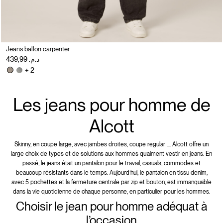
Jeans ballon carpenter
د.م. 439,99
+ 2
Les jeans pour homme de
Alcott
Skinny, en coupe large, avec jambes droites, coupe regular .... Alcott offre un
large choix de types et de solutions aux hommes qu’aiment vestir en jeans. En
passé, le jeans était un pantalon pour le travail, casuals, commodes et
beaucoup résistants dans le temps. Aujourd’hui, le pantalon en tissu denim,
avec 5 pochettes et la fermeture centrale par zip et bouton, est immanquable
dans la vie quotidienne de chaque personne, en particulier pour les hommes.
Choisir le jean pour homme adéquat à
l’occasion