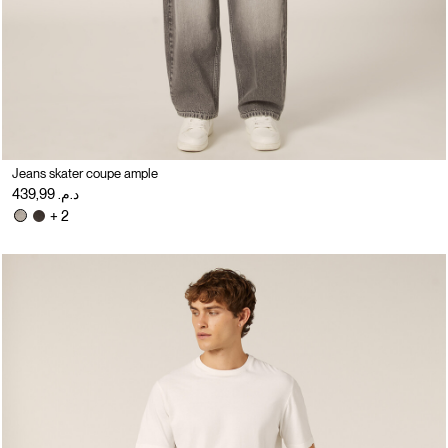
Jeans skater coupe ample
د.م. 439,99
+ 2