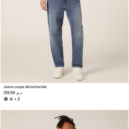
Jeans coupe décontractée
د.م. 319,99
+ 2