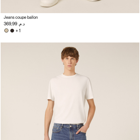
Jeans coupe ballon
د.م. 369,99
+ 1