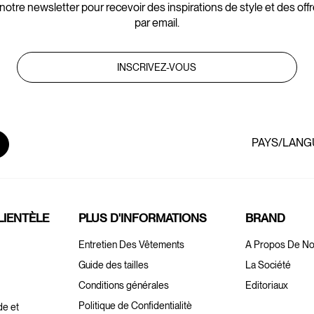
notre newsletter pour recevoir des inspirations de style et des off
par email.
INSCRIVEZ-VOUS
PAYS/LANG
LIENTÈLE
PLUS D'INFORMATIONS
BRAND
Entretien Des Vêtements
A Propos De N
Guide des tailles
La Société
Conditions générales
Editoriaux
Politique de Confidentialitè
de et