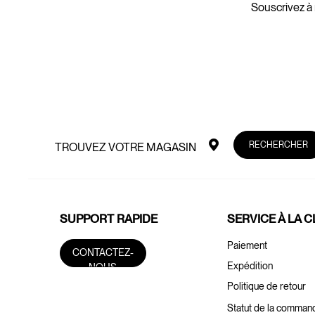
Souscrivez à 
RECHERCHER
TROUVEZ VOTRE MAGASIN
SUPPORT RAPIDE
SERVICE À LA C
Paiement
CONTACTEZ-
Expédition
NOUS
Politique de retour
Statut de la comman