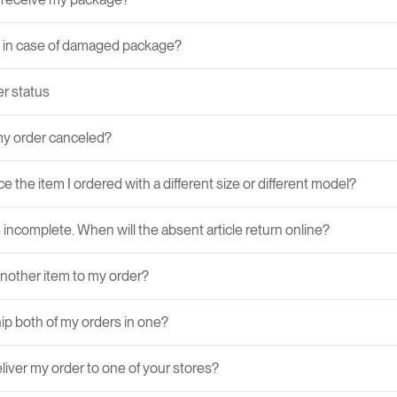
 in case of damaged package?
r status
y order canceled?
ce the item I ordered with a different size or different model?
 incomplete. When will the absent article return online?
another item to my order?
ip both of my orders in one?
liver my order to one of your stores?