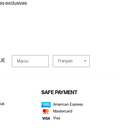
res exclusives
UE
Français
Maroc
SAFE PAYMENT
ous
American Express
Mastercard
Visa