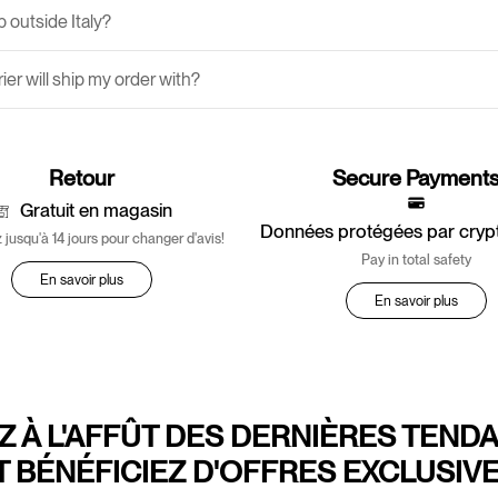
 outside Italy?
er will ship my order with?
Retour
Secure Payment
Gratuit en magasin
Données protégées par cry
 jusqu'à 14 jours pour changer d'avis!
Pay in total safety
En savoir plus
En savoir plus
Z À L'AFFÛT DES DERNIÈRES TEND
T BÉNÉFICIEZ D'OFFRES EXCLUSIVE