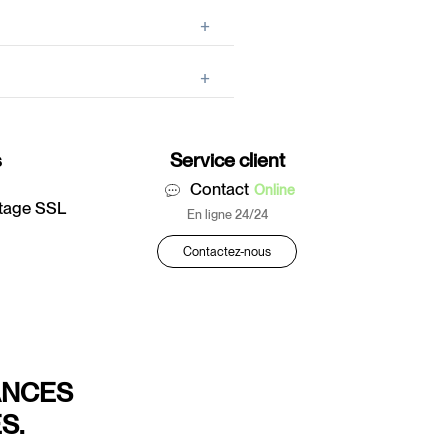
s
Service client
Contact
Online
ptage SSL
En ligne 24/24
Contactez-nous
ANCES
S.