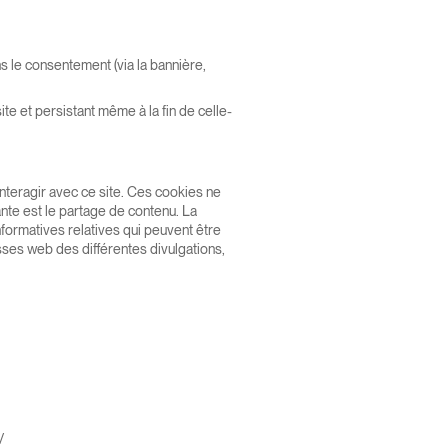
s le consentement (via la bannière,
ite et persistant même à la fin de celle-
d'interagir avec ce site. Ces cookies ne
ante est le partage de contenu. La
nformatives relatives qui peuvent être
ses web des différentes divulgations,
/