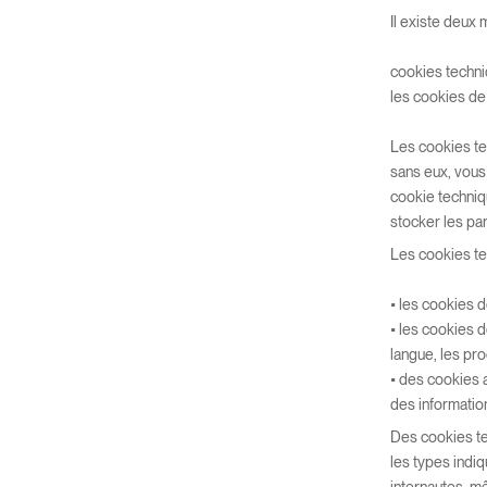
Il existe deux
cookies techn
les cookies de 
Les cookies te
sans eux, vous
cookie techniqu
stocker les par
Les cookies te
• les cookies d
• les cookies d
langue, les pro
• des cookies a
des information
Des cookies te
les types indi