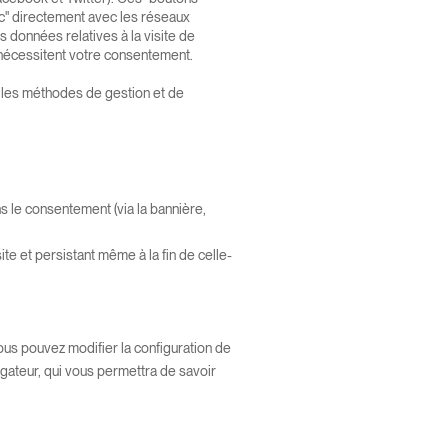
clic" directement avec les réseaux
s données relatives à la visite de
ls nécessitent votre consentement.
, les méthodes de gestion et de
s le consentement (via la bannière,
ite et persistant même à la fin de celle-
ous pouvez modifier la configuration de
igateur, qui vous permettra de savoir