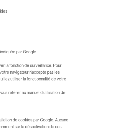
okies
 indiquée par Google
er la fonction de surveillance. Pour
votre navigateur n'accepte pas les
lez utiliser la fonctionnalité de votre
ous référer au manuel d'utilisation de
stallation de cookies par Google. Aucune
otamment sur la désactivation de ces