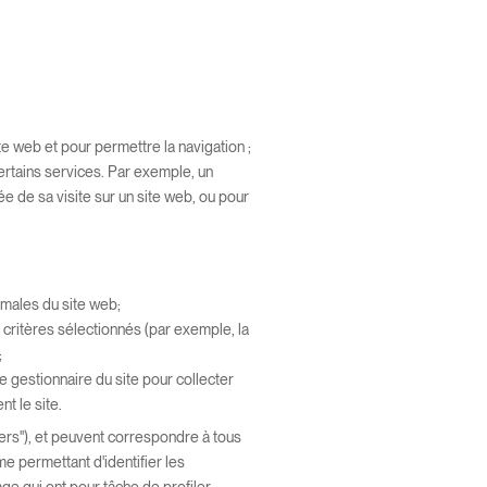
 web et pour permettre la navigation ;
ertains services. Par exemple, un
e de sa visite sur un site web, ou pour
ormales du site web;
e critères sélectionnés (par exemple, la
;
e gestionnaire du site pour collecter
nt le site.
ers"), et peuvent correspondre à tous
 permettant d'identifier les