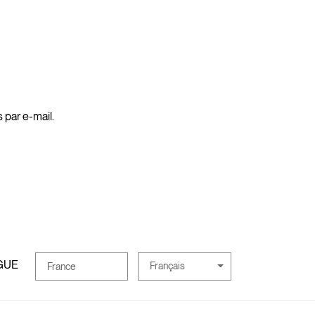
 par e-mail.
GUE
Français
France