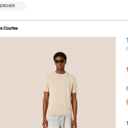
ERCHER
es Courtes