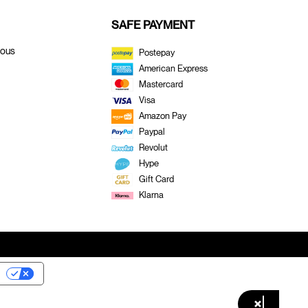
SAFE PAYMENT
Nous
Postepay
American Express
Mastercard
Visa
Amazon Pay
Paypal
Revolut
Hype
Gift Card
Klarna
×