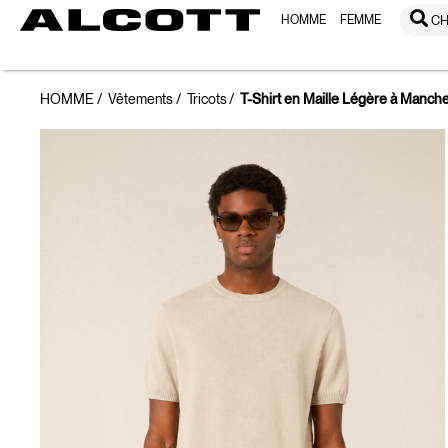
HOMME
FEMME
CH
HOMME
Vêtements
Tricots
T-Shirt en Maille Légère à Manch