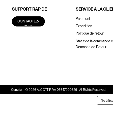
SUPPORT RAPIDE
SERVICE À LA CLI
Paiement
CONTACTEZ-
Expédition
NOUS
Politique de retour
Statut de la commande e
Demande de Retour
Copyright © 2026 ALCOTT P.IVA 05647000636 | All Rights Reserved.
Notific