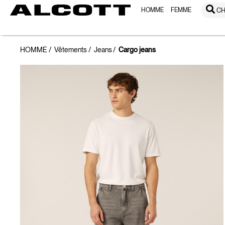
HOMME
FEMME
CH
HOMME
Vêtements
Jeans
Cargo jeans