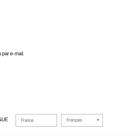
 par e-mail.
GUE
Français
France