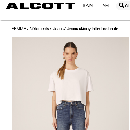
HOMME
FEMME
CH
FEMME
Vêtements
Jeans
Jeans skinny taille très haute