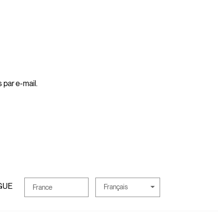
 par e-mail.
GUE
Français
France