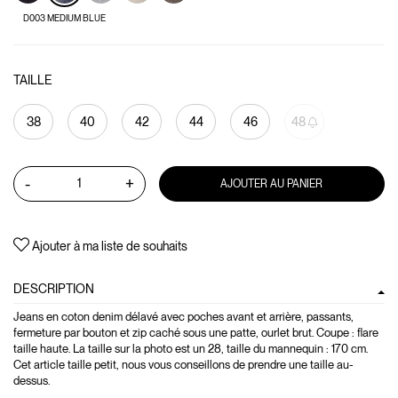
D003 MEDIUM BLUE
TAILLE
38
40
42
44
46
48
-
+
AJOUTER AU PANIER
Ajouter à ma liste de souhaits
DESCRIPTION
Jeans en coton denim délavé avec poches avant et arrière, passants,
fermeture par bouton et zip caché sous une patte, ourlet brut. Coupe : flare
taille haute. La taille sur la photo est un 28, taille du mannequin : 170 cm.
Cet article taille petit, nous vous conseillons de prendre une taille au-
dessus.