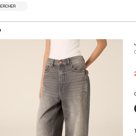
ERCHER
e