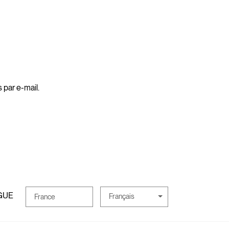
 par e-mail.
GUE
Français
France