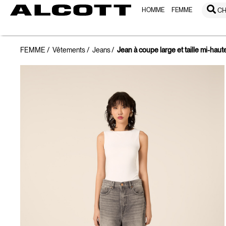
HOMME
FEMME
CH
FEMME
Vêtements
Jeans
Jean à coupe large et taille mi-haut