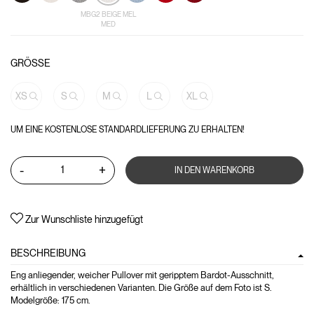
MBG2 BEIGE MEL
MED
GRÖSSE
XS
S
M
L
XL
UM EINE KOSTENLOSE STANDARDLIEFERUNG ZU ERHALTEN!
-
+
IN DEN WARENKORB
Zur Wunschliste hinzugefügt
BESCHREIBUNG
Eng anliegender, weicher Pullover mit geripptem Bardot-Ausschnitt,
erhältlich in verschiedenen Varianten. Die Größe auf dem Foto ist S.
Modelgröße: 175 cm.