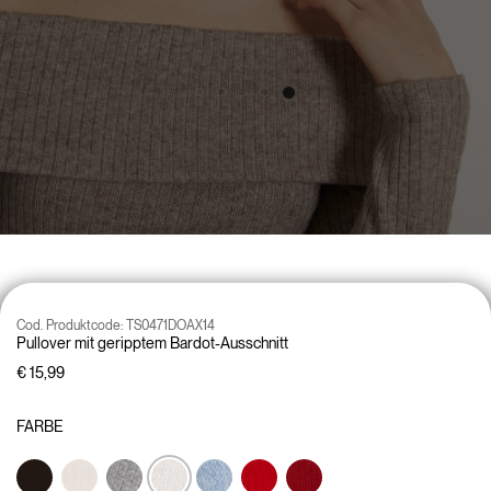
Cod. Produktcode:
TS0471DOAX14
Pullover mit geripptem Bardot-Ausschnitt
€ 15,99
FARBE